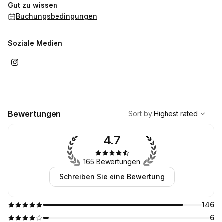
Gut zu wissen
Buchungsbedingungen
Soziale Medien
,
Highest rated
Sort
Bewertungen
Sort by
:
Highest rated
4.7
165 Bewertungen
Schreiben Sie eine Bewertung
146
6